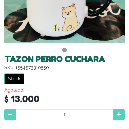
TAZON PERRO CUCHARA
SKU: 1554573310550
Stock
Agotado.
$ 13.000