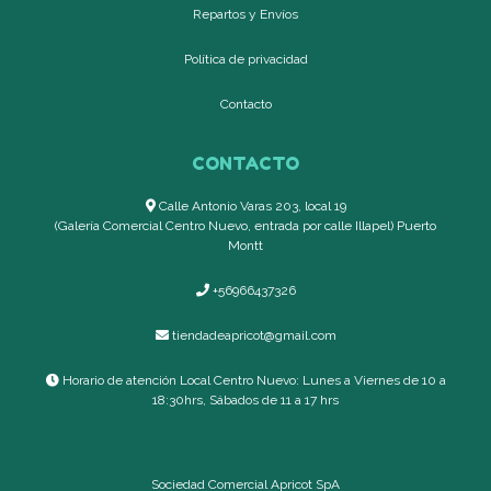
Repartos y Envíos
Política de privacidad
Contacto
CONTACTO
Calle Antonio Varas 203, local 19
(Galería Comercial Centro Nuevo, entrada por calle Illapel) Puerto
Montt
+56966437326
tiendadeapricot@gmail.com
Horario de atención Local Centro Nuevo: Lunes a Viernes de 10 a
18:30hrs, Sábados de 11 a 17 hrs
Sociedad Comercial Apricot SpA