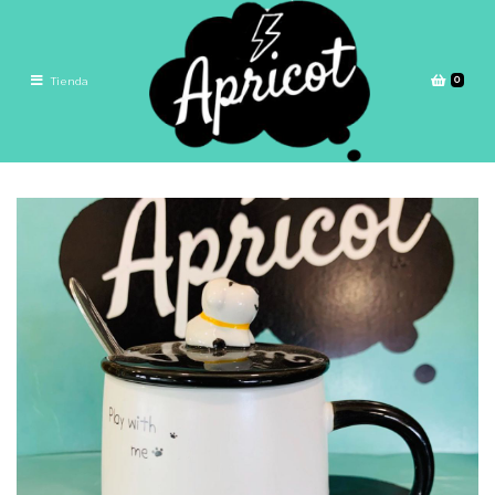
0
Tienda