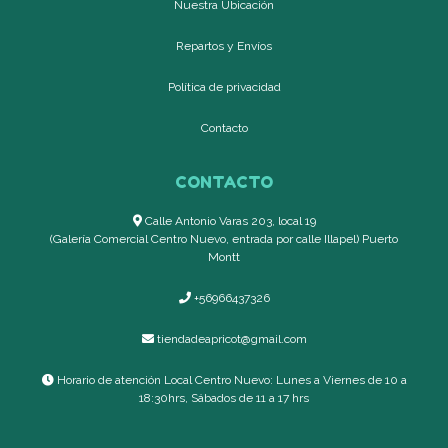
Nuestra Ubicación
Repartos y Envíos
Política de privacidad
Contacto
CONTACTO
Calle Antonio Varas 203, local 19
(Galería Comercial Centro Nuevo, entrada por calle Illapel) Puerto
Montt
+56966437326
tiendadeapricot@gmail.com
Horario de atención Local Centro Nuevo: Lunes a Viernes de 10 a
18:30hrs, Sábados de 11 a 17 hrs