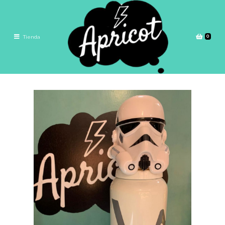
0
Tienda