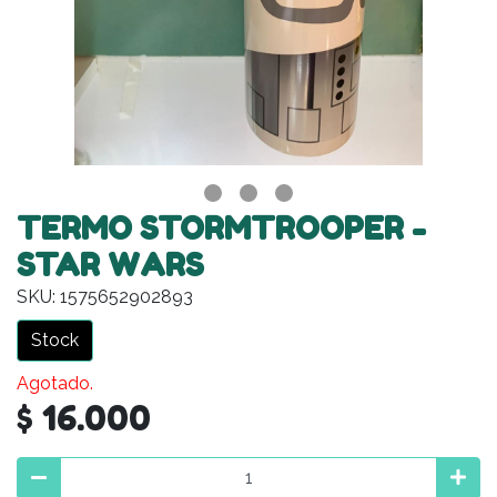
TERMO STORMTROOPER -
STAR WARS
SKU: 1575652902893
Stock
Agotado.
$ 16.000