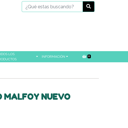
ODOS LOS
INFORMACIÓN
0
RODUCTOS
O MALFOY NUEVO