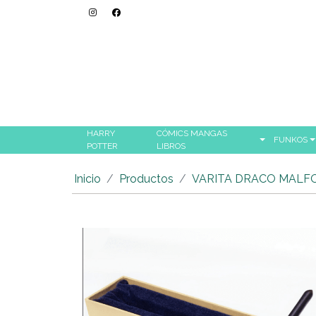
HARRY
CÓMICS MANGAS
FUNKOS
POTTER
LIBROS
Inicio
Productos
VARITA DRACO MALF