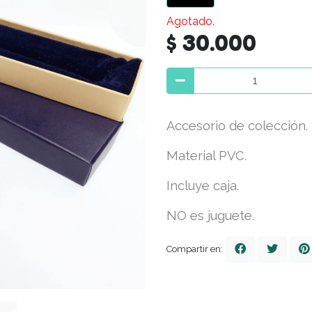
Agotado.
$ 30.000
Accesorio de colección.
Material PVC.
Incluye caja.
NO es juguete.
Compartir en: