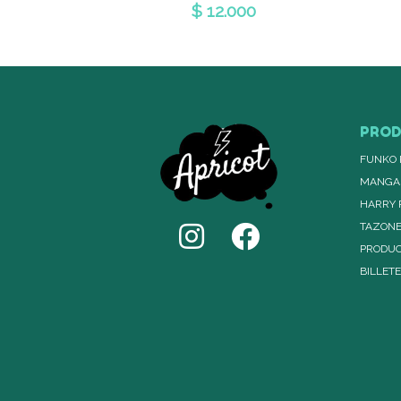
$ 12.000
PRO
FUNKO 
MANGA
HARRY 
TAZON
PRODUC
BILLET