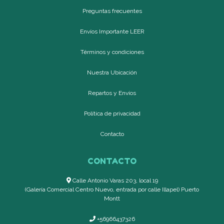
Preguntas frecuentes
Envíos Importante LEER
Términos y condiciones
Nuestra Ubicación
Repartos y Envíos
Política de privacidad
Contacto
CONTACTO
Calle Antonio Varas 203, local 19
(Galería Comercial Centro Nuevo, entrada por calle Illapel) Puerto
Montt
+56966437326