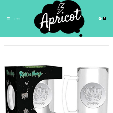
0
Tienda