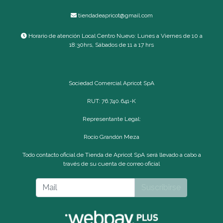
tiendadeapricot@gmail.com
Horario de atención Local Centro Nuevo: Lunes a Viernes de 10 a
18:30hrs, Sábados de 11 a 17 hrs
Sociedad Comercial Apricot SpA
RUT: 76.740.641-K
Representante Legal:
Rocío Grandón Meza
Todo contacto oficial de Tienda de Apricot SpA será llevado a cabo a
través de su cuenta de correo oficial
Suscribirse