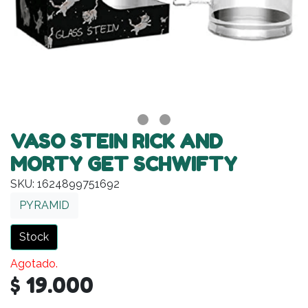
VASO STEIN RICK AND
MORTY GET SCHWIFTY
SKU: 1624899751692
PYRAMID
Stock
Agotado.
$ 19.000