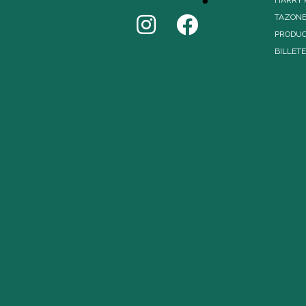
TAZON
PRODUC
BILLET