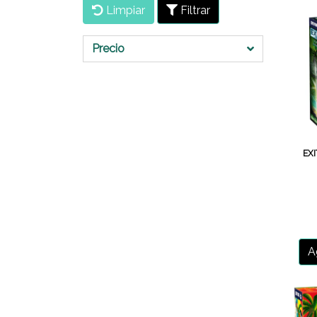
Limpiar
Filtrar
Precio
EXI
A