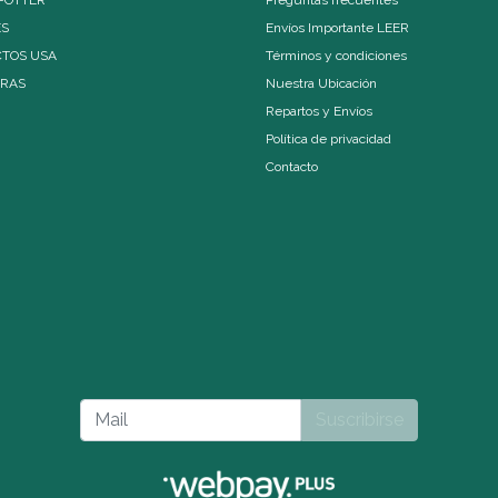
ES
Envíos Importante LEER
TOS USA
Términos y condiciones
ERAS
Nuestra Ubicación
Repartos y Envíos
Política de privacidad
Contacto
Suscribirse