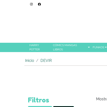
HARRY
CÓMICS MANGAS
FUNKOS
POTTER
LIBROS
Inicio
DEVIR
Filtros
Mostr