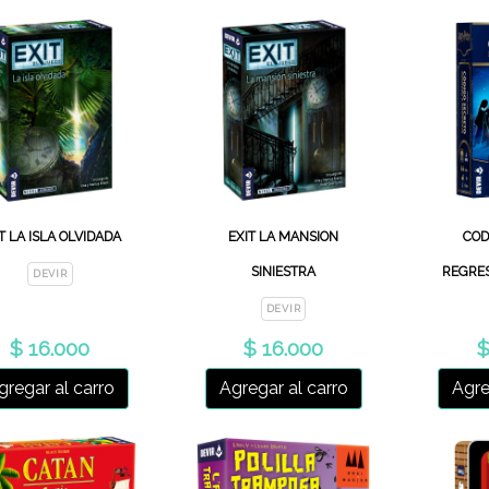
T LA ISLA OLVIDADA
EXIT LA MANSION
COD
SINIESTRA
REGRE
DEVIR
DEVIR
$ 16.000
$ 16.000
$
gregar al carro
Agregar al carro
Agre