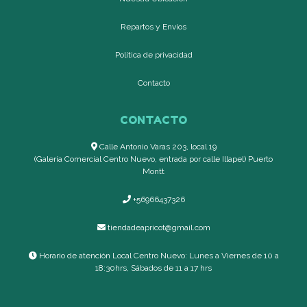
Repartos y Envíos
Política de privacidad
Contacto
CONTACTO
Calle Antonio Varas 203, local 19
(Galería Comercial Centro Nuevo, entrada por calle Illapel) Puerto
Montt
+56966437326
tiendadeapricot@gmail.com
Horario de atención Local Centro Nuevo: Lunes a Viernes de 10 a
18:30hrs, Sábados de 11 a 17 hrs