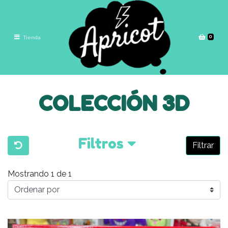
0
Tienda
COLECCIÓN 3D
Filtros
Filtrar
Mostrando 1 de 1