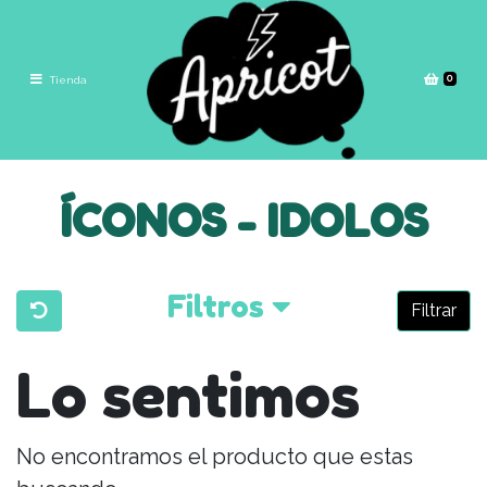
0
Tienda
ÍCONOS - IDOLOS
Filtros
Filtrar
Lo sentimos
No encontramos el producto que estas