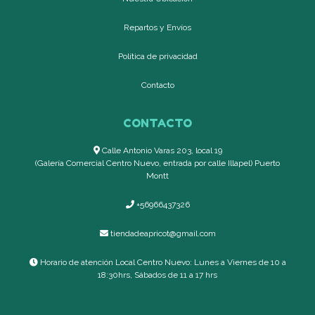
Repartos y Envíos
Política de privacidad
Contacto
CONTACTO
Calle Antonio Varas 203, local 19
(Galería Comercial Centro Nuevo, entrada por calle Illapel) Puerto
Montt
+56966437326
tiendadeapricot@gmail.com
Horario de atención Local Centro Nuevo: Lunes a Viernes de 10 a
18:30hrs, Sábados de 11 a 17 hrs