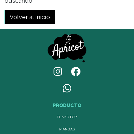
buscando
Volver al inicio
PRODUCTO
FUNKO POP!
MANGAS