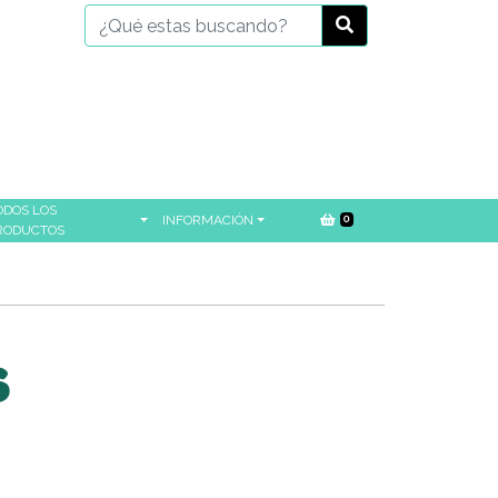
ODOS LOS
INFORMACIÓN
0
RODUCTOS
S