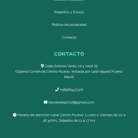
Repartos y Envíos
Política de privacidad
Contacto
CONTACTO
Calle Antonio Varas 203, local 19
(Galería Comercial Centro Nuevo, entrada por calle Illapel) Puerto
Montt
+56966437326
tiendadeapricot@gmail.com
Horario de atención Local Centro Nuevo: Lunes a Viernes de 10 a
18:30hrs, Sábados de 11 a 17 hrs