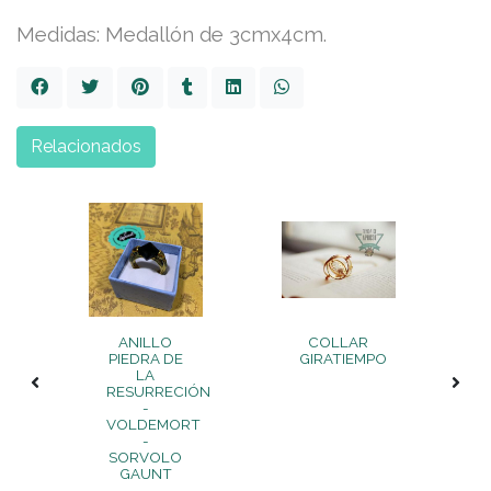
Medidas: Medallón de 3cmx4cm.
Relacionados
ANILLO
COLLAR
PIEDRA DE
GIRATIEMPO
LA
RESURRECIÓN
-
VOLDEMORT
-
SORVOLO
GAUNT