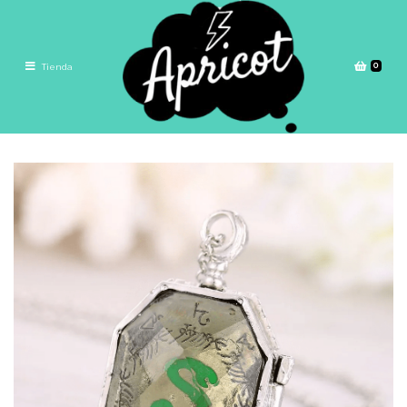
0
Tienda