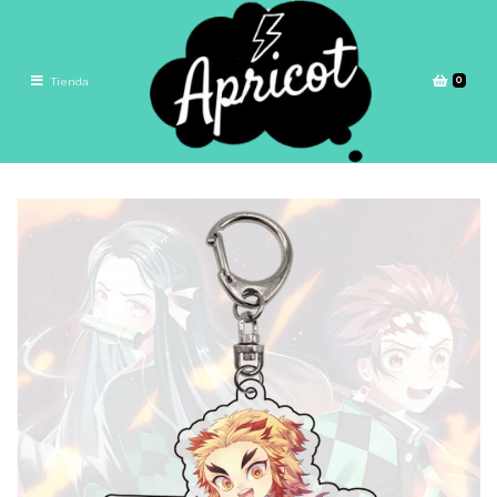
0
Tienda