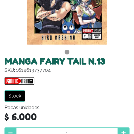
MANGA FAIRY TAIL N.13
SKU: 1614613737704
Stock
Pocas unidades.
$ 6.000