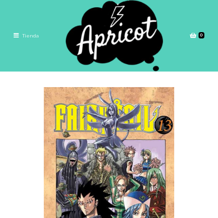
0
Tienda