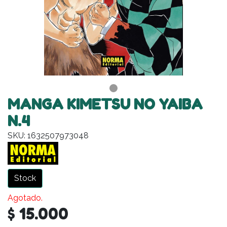
MANGA KIMETSU NO YAIBA
N.4
SKU: 1632507973048
Stock
Agotado.
$ 15.000