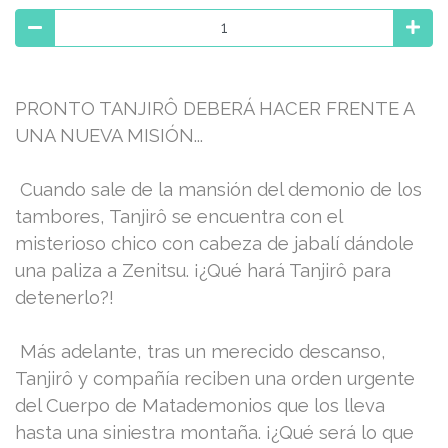
PRONTO TANJIRÔ DEBERÁ HACER FRENTE A
UNA NUEVA MISIÓN...
Cuando sale de la mansión del demonio de los
tambores, Tanjirô se encuentra con el
misterioso chico con cabeza de jabalí dándole
una paliza a Zenitsu. ¡¿Qué hará Tanjirô para
detenerlo?!
Más adelante, tras un merecido descanso,
Tanjirô y compañía reciben una orden urgente
del Cuerpo de Matademonios que los lleva
hasta una siniestra montaña. ¡¿Qué será lo que