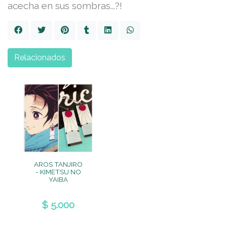
acecha en sus sombras...?!
Relacionados
AROS TANJIRO
- KIMETSU NO
YAIBA
$ 5.000