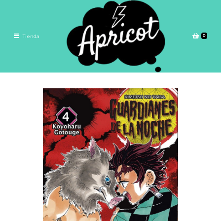
0
Tienda