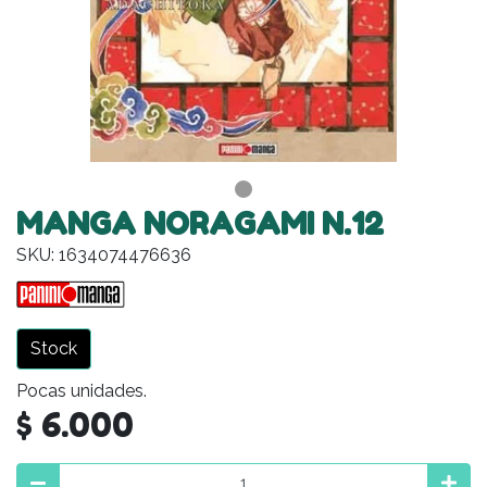
MANGA NORAGAMI N.12
SKU: 1634074476636
Stock
Pocas unidades.
$ 6.000