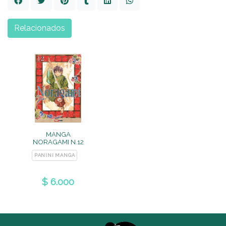
Relacionados
MANGA
NORAGAMI N.12
PANINI MANGA
$ 6.000