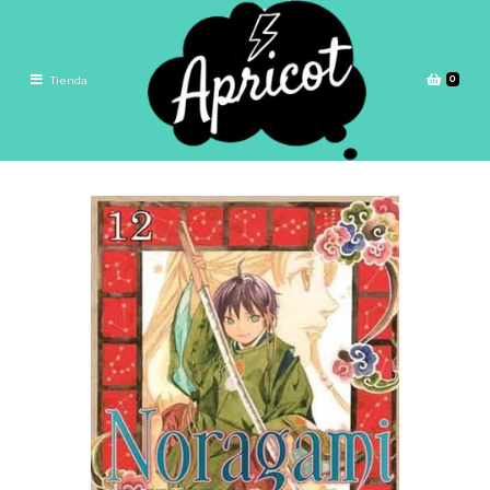
0
Tienda