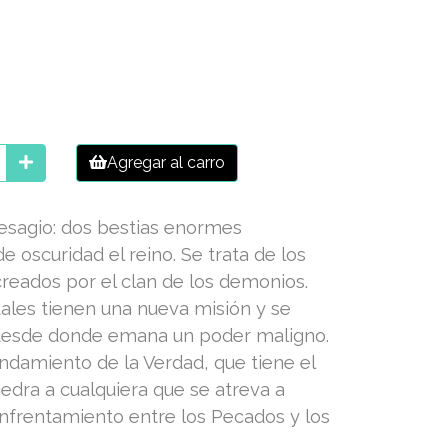
Agregar al carro
resagio: dos bestias enormes
e oscuridad el reino. Se trata de los
creados por el clan de los demonios.
ales tienen una nueva misión y se
 desde donde emana un poder maligno.
ndamiento de la Verdad, que tiene el
edra a cualquiera que se atreva a
enfrentamiento entre los Pecados y los