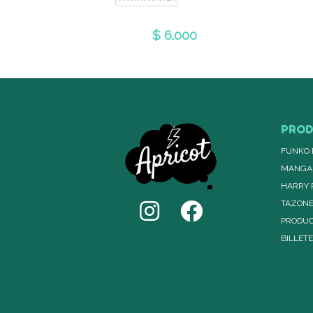
$ 6.000
PRO
FUNKO 
MANGA
HARRY 
TAZON
PRODUC
BILLET