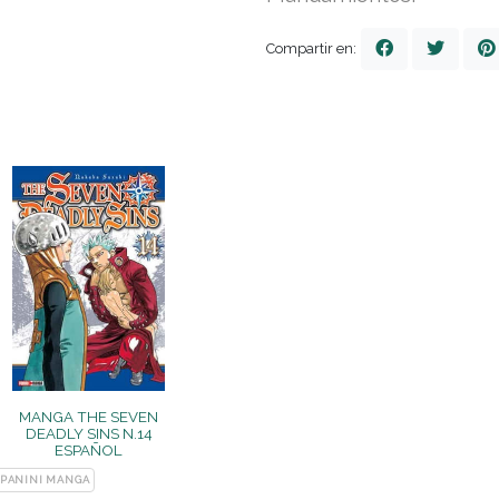
Compartir en:
MANGA THE SEVEN
DEADLY SINS N.14
ESPAÑOL
PANINI MANGA