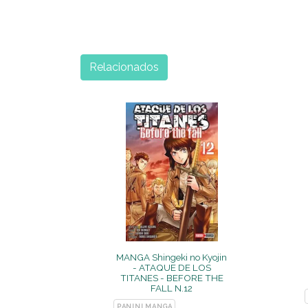
Relacionados
MANGA Shingeki no Kyojin
- ATAQUE DE LOS
TITANES - BEFORE THE
FALL N.12
PANINI MANGA