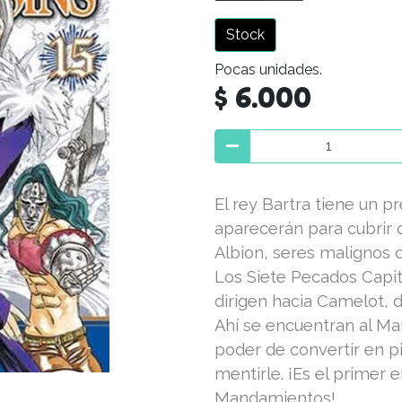
Stock
Pocas unidades.
$ 6.000
El rey Bartra tiene un p
aparecerán para cubrir d
Albion, seres malignos 
Los Siete Pecados Capit
dirigen hacia Camelot,
Ahí se encuentran al Ma
poder de convertir en pi
mentirle. ¡Es el primer 
Mandamientos!