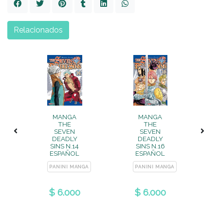
Relacionados
MANGA
MANGA
THE
THE
SEVEN
SEVEN
DEADLY
DEADLY
SINS N.14
SINS N.16
ESPAÑOL
ESPAÑOL
A
PANINI MANGA
PANINI MANGA
$ 6.000
$ 6.000