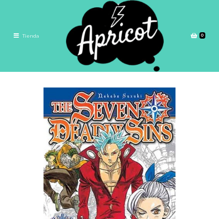
0
Tienda