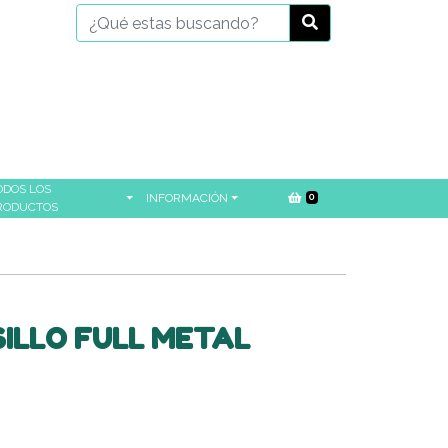
ODOS LOS
INFORMACIÓN
0
RODUCTOS
SILLO FULL METAL