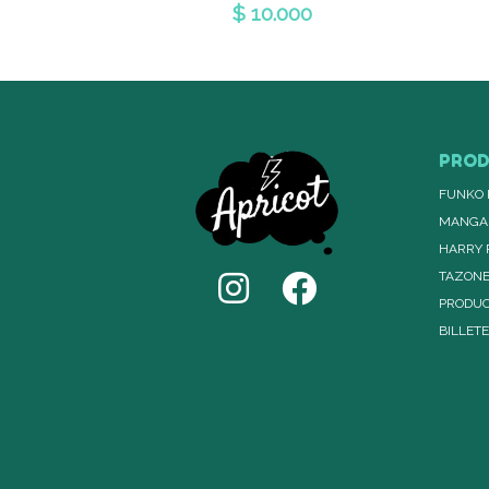
$ 10.000
PRO
FUNKO 
MANGA
HARRY 
TAZON
PRODUC
BILLET